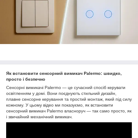
Як встановити сенсорний вимикач Palermo: швидко,
просто і безпечно
Сенсорні вимикачі Palermo — це сучасний спосіб керувати
освітленням у домі. Вони поєднують стильний дизайн,
плавне сенсорне керування та простий монтаж, який під силу
кожному. У цьому відео ми показуємо, як встановити
сенсорний вимикач Palermo власноруч — так само просто, як
і звичайний механічний вимикач.