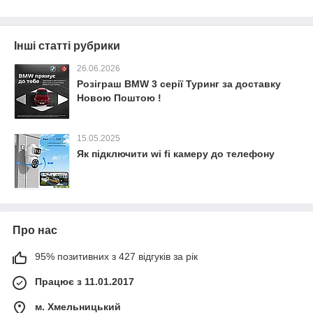
Інші статті рубрики
26.06.2026
Розіграш BMW 3 серії Туринг за доставку
Новою Поштою !
15.05.2025
Як підключити wi fi камеру до телефону
Про нас
95% позитивних з 427 відгуків за рік
Працює з 11.01.2017
м. Хмельницький