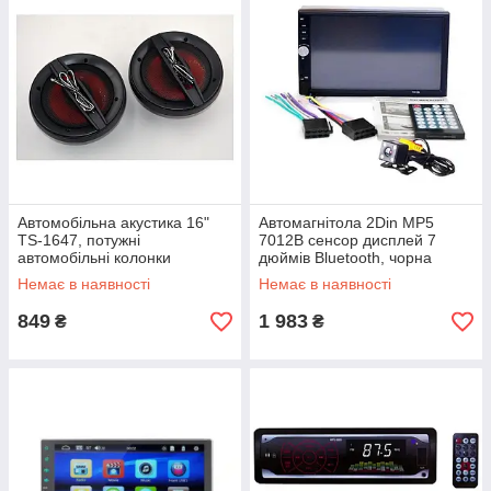
Автомобільна акустика 16"
Автомагнітола 2Din MP5
TS-1647, потужні
7012B сенсор дисплей 7
автомобільні колонки
дюймів Bluetooth, чорна
Немає в наявності
Немає в наявності
849
1 983
₴
₴