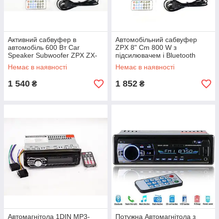
Активний сабвуфер в
Автомобільний сабвуфер
автомобіль 600 Вт Car
ZPX 8" Cm 800 W з
Speaker Subwoofer ZPX ZX-
підсилювачем і Bluetooth
6SUB
Колонка в авто
Немає в наявності
Немає в наявності
1 540
1 852
₴
₴
Автомагнітола 1DIN MP3-
Потужна Автомагнітола з