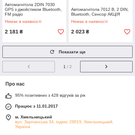
Автомагнітола 2DIN 7030
GPS з джойстиком Bluetooth,
Автомагнітола 7012 B, 2 DIN,
FM радіо
Bluetooth, Сенсор АКЦІЯ
Немає в наявності
Немає в наявності
2 181
2 023
₴
₴
Показати ще
1
/ 2
Про нас
95% позитивних з 428 відгуків за рік
Працює з 11.01.2017
м. Хмельницький
вул. Зарічанська 34, індекс 29019, Хмельницький,
Україна