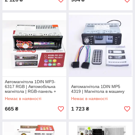
Автомагнітола 1DIN MP3-
6317 RGB | Автомобільна
Автомагнітола 1DIN MP5
магнітола | RGB-панель +
4319 | Магнітола в машину
пульт керування
Немає в наявності
Немає в наявності
665
1 723
₴
₴