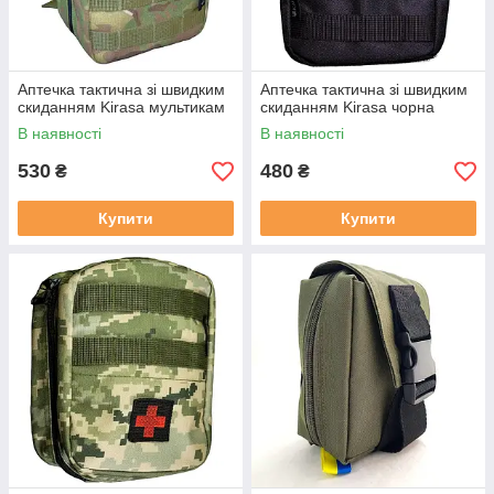
Аптечка тактична зі швидким
Аптечка тактична зі швидким
скиданням Kirasa мультикам
скиданням Kirasa чорна
В наявності
В наявності
530
480
₴
₴
Купити
Купити