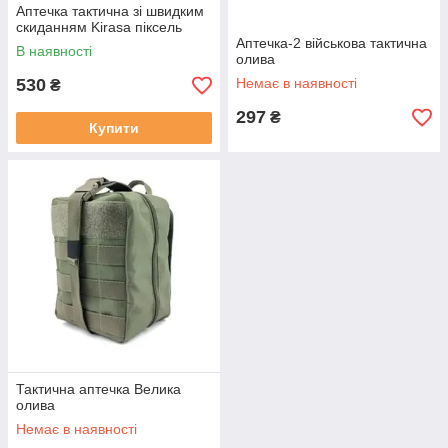
Аптечка тактична зі швидким
скиданням Kirasa піксель
Аптечка-2 військова тактична
В наявності
олива
530
Немає в наявності
₴
297
₴
Купити
Тактична аптечка Велика
олива
Немає в наявності