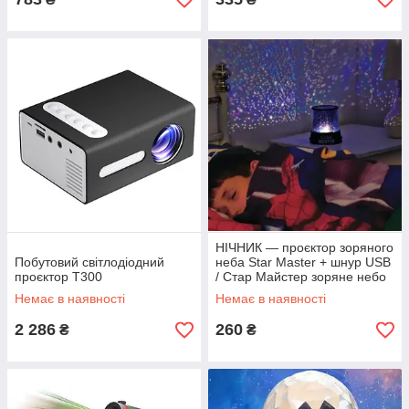
НІЧНИК — проєктор зоряного
Побутовий світлодіодний
неба Star Master + шнур USB
проєктор T300
/ Стар Майстер зоряне небо
Немає в наявності
Немає в наявності
2 286
260
₴
₴