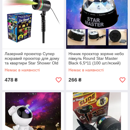
Лазерний проектор Супер
Нічник проєктор зоряне небо
яскравий проєктор для дому
півкуль Round Star Master
та квартири Star Shower Old
Black 6,5*11 (100 шт./яский)
Starry. Супер Ціна
Немає в наявності
Немає в наявності
478
266
₴
₴