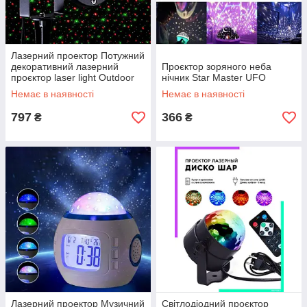
Лазерний проектор Потужний
декоративний лазерний
Проєктор зоряного неба
проєктор laser light Outdoor
нічник Star Master UFO
Немає в наявності
Немає в наявності
797
366
₴
₴
Лазерний проектор Музичний
Світлодіодний проєктор