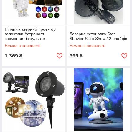
Нічний лазерний проєктор
галактики Астронавт
Лазерна установка Star
космонавт із пультом
Shower Slide Show 12 слайдів
Немає в наявності
Немає в наявності
1 369
399
₴
₴