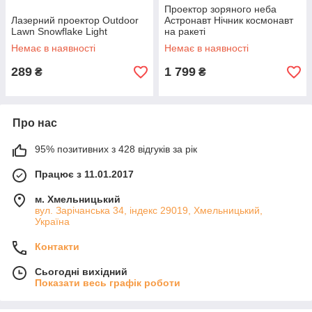
Проектор зоряного неба
Лазерний проектор Outdoor
Астронавт Нічник космонавт
Lawn Snowflake Light
на ракеті
Немає в наявності
Немає в наявності
289
1 799
₴
₴
Про нас
95% позитивних з 428 відгуків за рік
Працює з 11.01.2017
м. Хмельницький
вул. Зарічанська 34, індекс 29019, Хмельницький,
Україна
Контакти
Сьогодні вихідний
Показати весь графік роботи