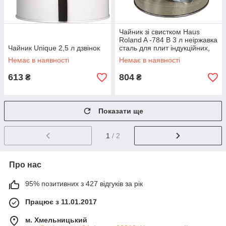
Чайник зі свистком Haus
Roland A -784 B 3 л неіржавка
Чайник Unique 2,5 л дзвінок
сталь для плит індукційних,
газових та електро
Немає в наявності
Немає в наявності
613
804
₴
₴
Показати ще
1
/ 2
Про нас
95% позитивних з 427 відгуків за рік
Працює з 11.01.2017
м. Хмельницький