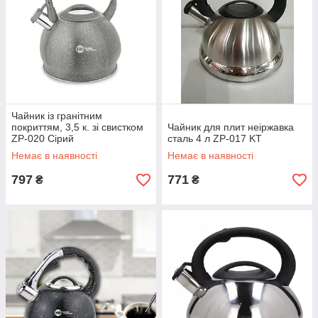
Чайник із гранітним
покриттям, 3,5 к. зі свистком
Чайник для плит неіржавка
ZP-020 Сірий
сталь 4 л ZP-017 KT
Немає в наявності
Немає в наявності
797
771
₴
₴