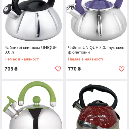
Чайник зі свистком UNIQUE
Чайник UNIQUE 3,0л лук-скло
3,0 л
фіолетовий
Немає в наявності
Немає в наявності
705
770
₴
₴