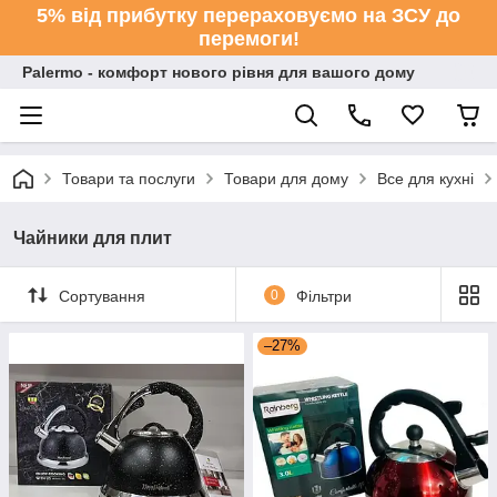
5% від прибутку перераховуємо на ЗСУ до
перемоги!
Palermo - комфорт нового рівня для вашого дому
Товари та послуги
Товари для дому
Все для кухні
Чайники для плит
Сортування
0
Фільтри
–27%