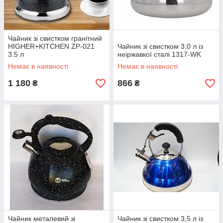
Чайник зі свистком гранітний
HIGHER+KITCHEN ZP-021
Чайник зі свистком 3,0 л із
3.5 л
неіржавкої сталі 1317-WK
Немає в наявності
Немає в наявності
1 180
866
₴
₴
Чайник металевий зі
Чайник зі свистком 3,5 л із