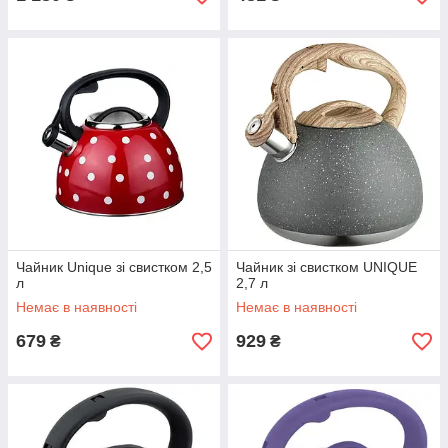
Чайник Unique зі свистком 2,5
Чайник зі свистком UNIQUE
л
2,7 л
Немає в наявності
Немає в наявності
679
929
₴
₴