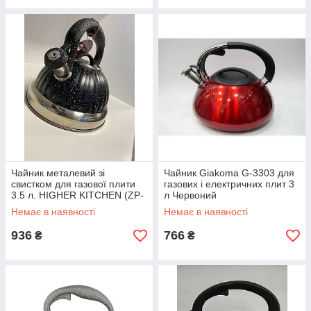
Чайник металевий зі
Чайник Giakoma G-3303 для
свистком для газової плити
газових і електричних плит 3
3.5 л. HIGHER KITCHEN (ZP-
л Червоний
039), Чорний
Немає в наявності
Немає в наявності
936
766
₴
₴