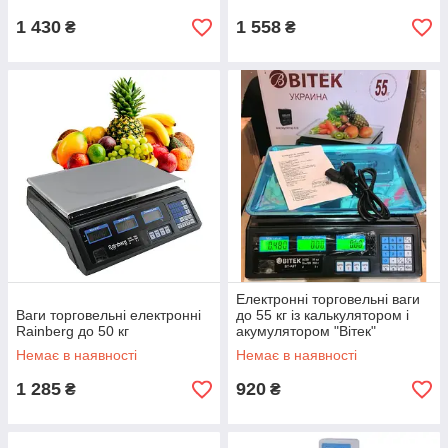
1 430
1 558
₴
₴
Електронні торговельні ваги
Ваги торговельні електронні
до 55 кг із калькулятором і
Rainberg до 50 кг
акумулятором "Вітек"
Немає в наявності
Немає в наявності
1 285
920
₴
₴