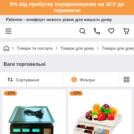
5% від прибутку перераховуємо на ЗСУ до
перемоги!
Palermo - комфорт нового рівня для вашого дому
Товари та послуги
Товари для дому
Товари для дому
Ваги торговельні
Сортування
0
Фільтри
–10%
–10%