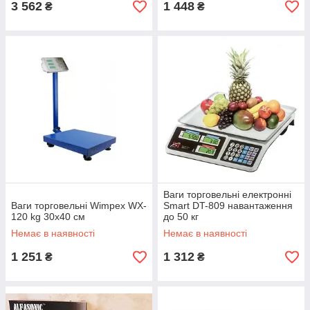
3 562
1 448
₴
₴
Ваги торговельні електронні
Ваги торговельні Wimpex WX-
Smart DT-809 навантаження
120 kg 30x40 см
до 50 кг
Немає в наявності
Немає в наявності
1 251
1 312
₴
₴