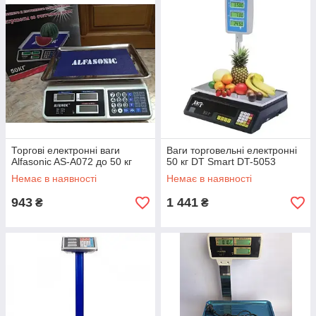
Торгові електронні ваги
Ваги торговельні електронні
Alfasonic AS-A072 до 50 кг
50 кг DT Smart DT-5053
Немає в наявності
Немає в наявності
943
1 441
₴
₴