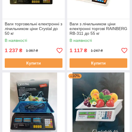
Ваги торговельні електронні з
Ваги з лічильником ціни
лічильником ціни Crystal до
електронні торгові RAINBERG
50 кг
RB-311 до 55 кг
В наявності
В наявності
1 237
1 117
₴
₴
1 367 ₴
1 247 ₴
Купити
Купити
–10%