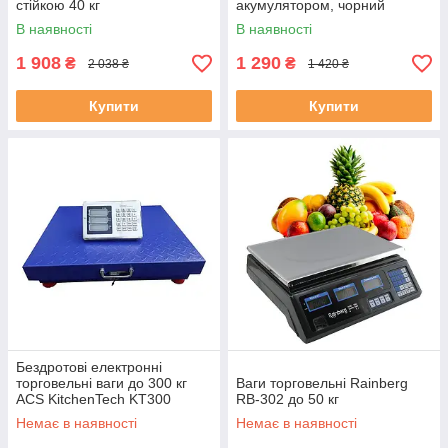
стійкою 40 кг
акумулятором, чорний
корпус
В наявності
В наявності
1 908
1 290
₴
₴
2 038 ₴
1 420 ₴
Купити
Купити
Бездротові електронні
торговельні ваги до 300 кг
Ваги торговельні Rainberg
ACS KitchenTech KT300
RB-302 до 50 кг
Немає в наявності
Немає в наявності