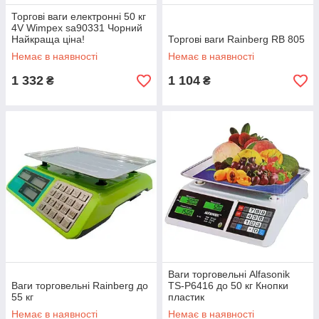
Торгові ваги електронні 50 кг
4V Wimpex sa90331 Чорний
Найкраща ціна!
Торгові ваги Rainberg RB 805
Немає в наявності
Немає в наявності
1 332
1 104
₴
₴
Ваги торговельні Alfasonik
Ваги торговельні Rainberg до
TS-P6416 до 50 кг Кнопки
55 кг
пластик
Немає в наявності
Немає в наявності