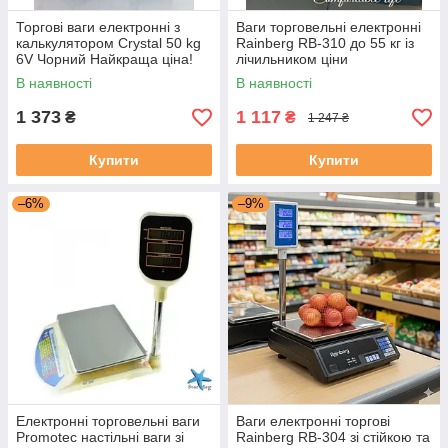
Торгові ваги електронні з
Ваги торговельні електронні
калькулятором Crystal 50 kg
Rainberg RB-310 до 55 кг із
6V Чорний Найкраща ціна!
лічильником ціни
В наявності
В наявності
1 373
1 117
₴
₴
1 247 ₴
Купити
Купити
–6%
–9%
Електронні торговельні ваги
Ваги електронні торгові
Promotec настільні ваги зі
Rainberg RB-304 зі стійкою та