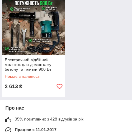
Електричний відбійний
молоток для демонтажу
бетону та плитки 900 Вт
(3000 уд./хв) патрон HEX, 2
Немає в наявності
зубила в комплекті
2 613
₴
Про нас
95% позитивних з 428 відгуків за рік
Працює з 11.01.2017