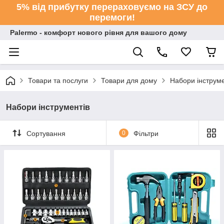
5% від прибутку перераховуємо на ЗСУ до
перемоги!
Palermo - комфорт нового рівня для вашого дому
Товари та послуги
Товари для дому
Набори інструме
Набори інструментів
Сортування
0
Фільтри