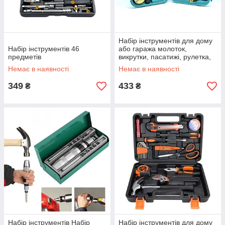
Набір інструментів для дому
Набір інструментів 46
або гаража молоток,
предметів
викрутки, пасатижі, рулетка,
ніж, у кейсі 9 в 1
Немає в наявності
Немає в наявності
349
433
₴
₴
Набір інструментів Набір
Набір інструментів для дому