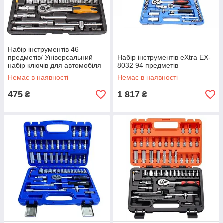
Набір інструментів 46
предметів/ Універсальний
Набір інструментів eXtra EX-
набір ключів для автомобіля
8032 94 предметів
в кейсі/Набір торцевих
Немає в наявності
Немає в наявності
головок
475
1 817
₴
₴