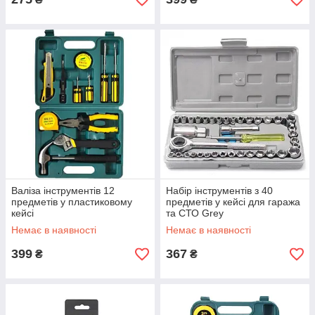
Валіза інструментів 12
Набір інструментів з 40
предметів у пластиковому
предметів у кейсі для гаража
кейсі
та СТО Grey
Немає в наявності
Немає в наявності
399
367
₴
₴