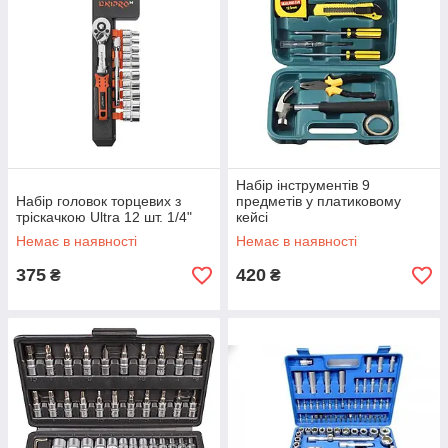
Набір інструментів 9
Набір головок торцевих з
предметів у платиковому
тріскачкою Ultra 12 шт. 1/4"
кейсі
Немає в наявності
Немає в наявності
375
420
₴
₴