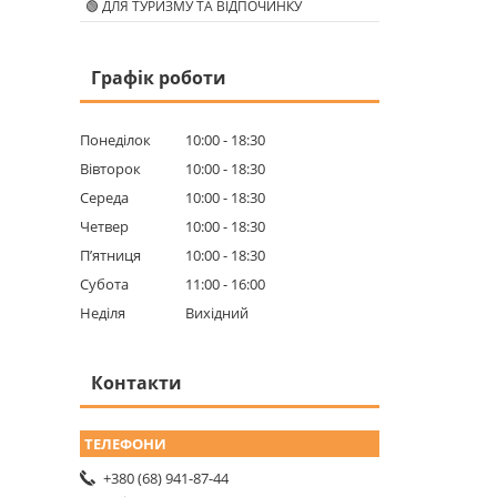
🟢 ДЛЯ ТУРИЗМУ ТА ВІДПОЧИНКУ
Графік роботи
Понеділок
10:00
18:30
Вівторок
10:00
18:30
Середа
10:00
18:30
Четвер
10:00
18:30
Пʼятниця
10:00
18:30
Субота
11:00
16:00
Неділя
Вихідний
Контакти
+380 (68) 941-87-44