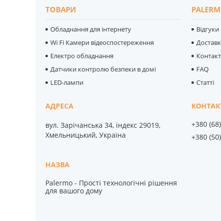
ТОВАРИ
PALERM
Обладнання для інтернету
Відгуки
Wi Fi Камери відеоспостереження
Достав
Електро обладнання
Контак
Датчики контролю безпеки в домі
FAQ
LED-лампи
Статті
+380 (68
вул. Зарічанська 34, індекс 29019,
Хмельницький, Україна
+380 (50
Palermo - Прості технологічні рішення
для вашого дому