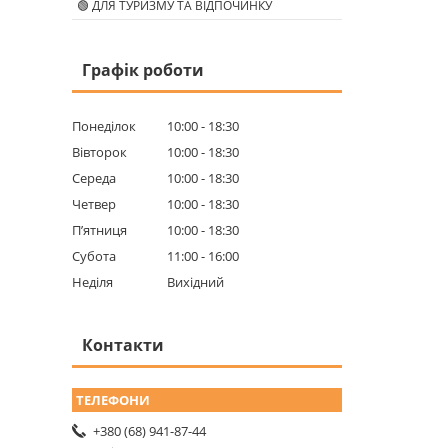
🟢 ДЛЯ ТУРИЗМУ ТА ВІДПОЧИНКУ
Графік роботи
Понеділок
10:00
18:30
Вівторок
10:00
18:30
Середа
10:00
18:30
Четвер
10:00
18:30
Пʼятниця
10:00
18:30
Субота
11:00
16:00
Неділя
Вихідний
Контакти
+380 (68) 941-87-44