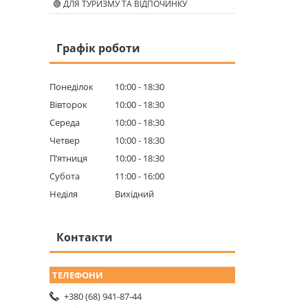
🟢 ДЛЯ ТУРИЗМУ ТА ВІДПОЧИНКУ
Графік роботи
Понеділок
10:00
18:30
Вівторок
10:00
18:30
Середа
10:00
18:30
Четвер
10:00
18:30
Пʼятниця
10:00
18:30
Субота
11:00
16:00
Неділя
Вихідний
Контакти
+380 (68) 941-87-44