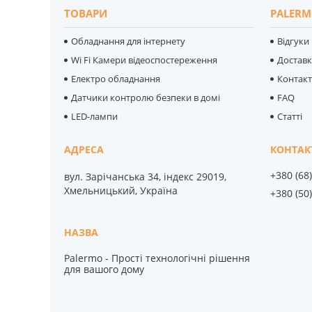
ТОВАРИ
PALERM
Обладнання для інтернету
Відгуки
Wi Fi Камери відеоспостереження
Достав
Електро обладнання
Контак
Датчики контролю безпеки в домі
FAQ
LED-лампи
Статті
+380 (68
вул. Зарічанська 34, індекс 29019,
Хмельницький, Україна
+380 (50
Palermo - Прості технологічні рішення
для вашого дому