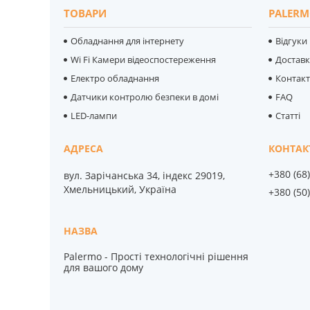
ТОВАРИ
PALERM
Обладнання для інтернету
Відгуки
Wi Fi Камери відеоспостереження
Достав
Електро обладнання
Контак
Датчики контролю безпеки в домі
FAQ
LED-лампи
Статті
+380 (68
вул. Зарічанська 34, індекс 29019,
Хмельницький, Україна
+380 (50
Palermo - Прості технологічні рішення
для вашого дому