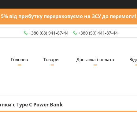
5% від прибутку перераховуємо на ЗСУ до перемоги!
+380 (68) 941-87-44
+380 (50) 441-87-44
Головна
Товари
Доставка і оплата
Від
нки с Type C Power Bank