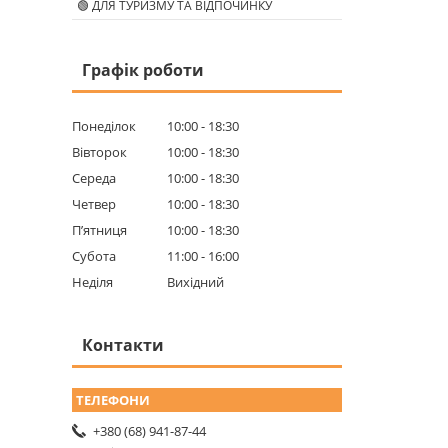
🟢 ДЛЯ ТУРИЗМУ ТА ВІДПОЧИНКУ
Графік роботи
Понеділок
10:00
18:30
Вівторок
10:00
18:30
Середа
10:00
18:30
Четвер
10:00
18:30
Пʼятниця
10:00
18:30
Субота
11:00
16:00
Неділя
Вихідний
Контакти
+380 (68) 941-87-44