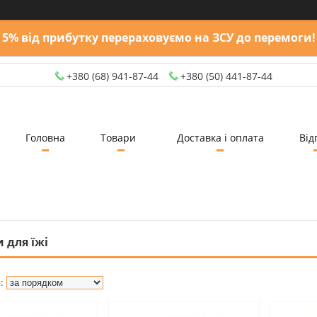
5% від прибутку перераховуємо на ЗСУ до перемоги!
+380 (68) 941-87-44
+380 (50) 441-87-44
Головна
Товари
Доставка і оплата
Від
 для їжі