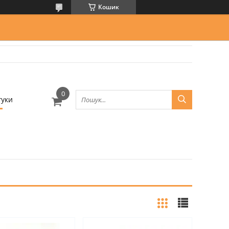
Кошик
гуки