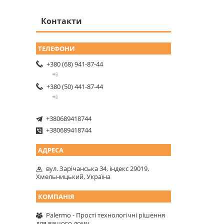
Контакти
+380 (68) 941-87-44
📲
+380 (50) 441-87-44
📲
+380689418744
+380689418744
вул. Зарічанська 34, індекс 29019,
Хмельницький, Україна
Palermo - Прості технологічні рішення
для вашого дому