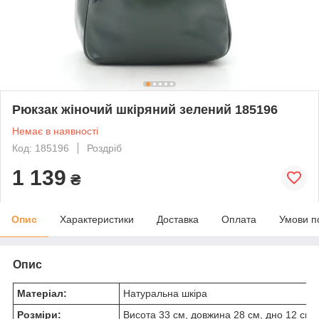
Рюкзак жіночий шкіряний зелений 185196
Немає в наявності
Код: 185196
Роздріб
1 139
₴
Опис
Характеристики
Доставка
Оплата
Умови п
Опис
Матеріал:
Натуральна шкіра
Розміри:
Висота 33 см, довжина 28 см, дно 12 см