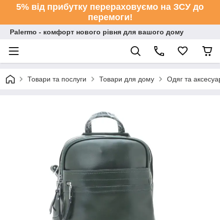
5% від прибутку перераховуємо на ЗСУ до
перемоги!
Palermo - комфорт нового рівня для вашого дому
Товари та послуги
Товари для дому
Одяг та аксесуа