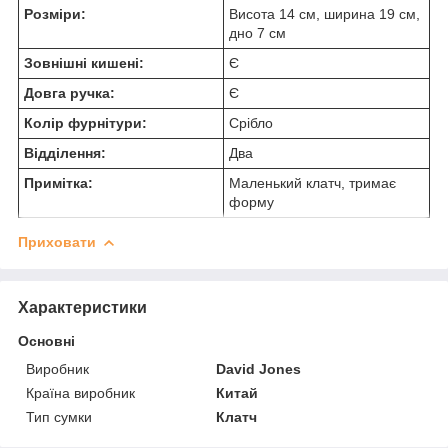
Розміри:
Висота 14 см, ширина 19 см,
дно 7 см
Зовнішні кишені:
Є
Довга ручка:
Є
Колір фурнітури:
Срібло
Відділення:
Два
Примітка:
Маленький клатч, тримає
форму
Приховати
Характеристики
Основні
Виробник
David Jones
Країна виробник
Китай
Тип сумки
Клатч