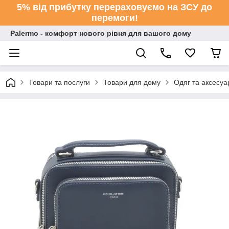
5% від прибутку перераховуємо на ЗСУ до
перемоги!
Palermo - комфорт нового рівня для вашого дому
Товари та послуги
Товари для дому
Одяг та аксесуа