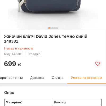
Жіночий клатч David Jones темно синій
148381
Немає в наявності
Код: 148381
Роздріб
699
₴
арактеристики
Доставка
Оплата
Умови повернення
Опис
Матеріал:
Кожзам