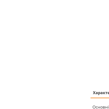
Характ
Основні