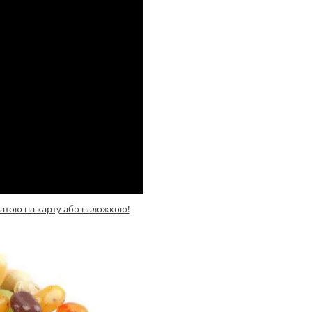
латою на карту або наложкою!