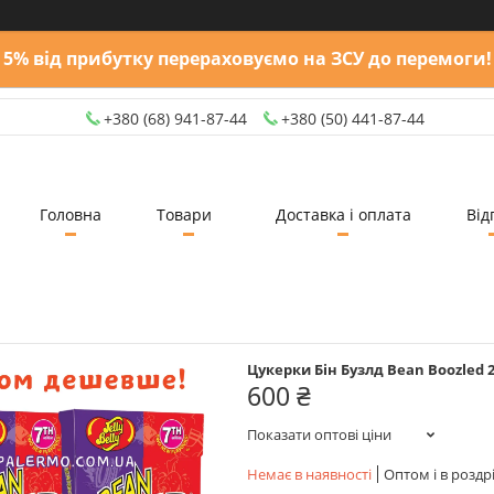
5% від прибутку перераховуємо на ЗСУ до перемоги!
+380 (68) 941-87-44
+380 (50) 441-87-44
Головна
Товари
Доставка і оплата
Від
Цукерки Бін Бузлд Bean Boozled 2 ш
600 ₴
Показати оптові ціни
Немає в наявності
Оптом і в роздр