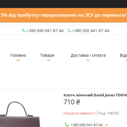
5% від прибутку перераховуємо на ЗСУ до перемоги!
+380 (68) 941-87-44
+380 (50) 441-87-44
Головна
Товари
Доставка і оплата
Від
Клатч жіночий David Jones TD014
710 ₴
Немає в наявності
Код:
198702
+380 (68) 941-87-44