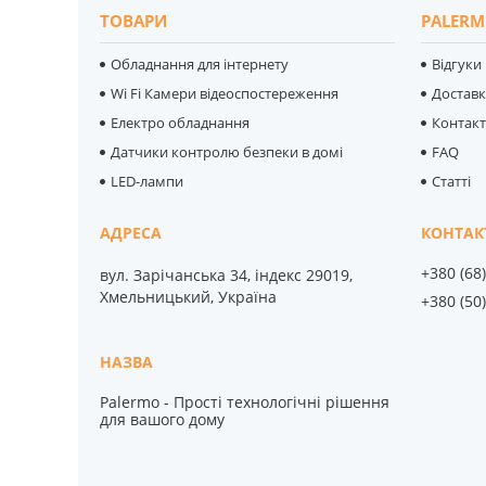
ТОВАРИ
PALERM
Обладнання для інтернету
Відгуки
Wi Fi Камери відеоспостереження
Достав
Електро обладнання
Контак
Датчики контролю безпеки в домі
FAQ
LED-лампи
Статті
+380 (68
вул. Зарічанська 34, індекс 29019,
Хмельницький, Україна
+380 (50
Palermo - Прості технологічні рішення
для вашого дому