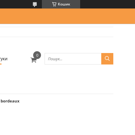
Кошик
гуки
 bordeaux