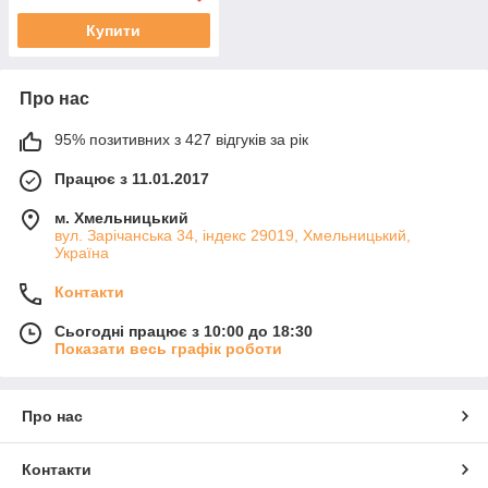
Купити
Про нас
95% позитивних з 427 відгуків за рік
Працює з 11.01.2017
м. Хмельницький
вул. Зарічанська 34, індекс 29019, Хмельницький,
Україна
Контакти
Сьогодні працює з 10:00 до 18:30
Показати весь графік роботи
Про нас
Контакти