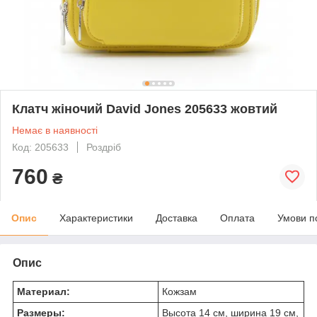
Клатч жіночий David Jones 205633 жовтий
Немає в наявності
Код: 205633
Роздріб
760
₴
Опис
Характеристики
Доставка
Оплата
Умови п
Опис
Материал:
Кожзам
Размеры:
Высота 14 см, ширина 19 см,