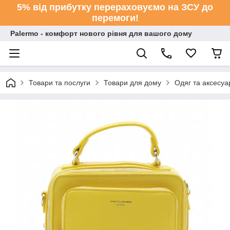
5% від прибутку перераховуємо на ЗСУ до
перемоги!
Palermo - комфорт нового рівня для вашого дому
Товари та послуги
Товари для дому
Одяг та аксесуа