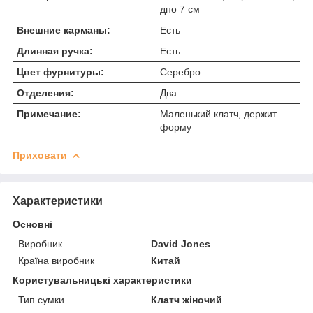
дно 7 см
Внешние карманы:
Есть
Длинная ручка:
Есть
Цвет фурнитуры:
Серебро
Отделения:
Два
Примечание:
Маленький клатч, держит
форму
Приховати
Характеристики
Основні
Виробник
David Jones
Країна виробник
Китай
Користувальницькі характеристики
Тип сумки
Клатч жіночий