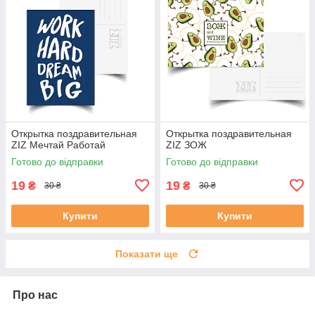
Открытка поздравительная
Открытка поздравительная
ZIZ Мечтай Работай
ZIZ ЗОЖ
Готово до відправки
Готово до відправки
19
19
₴
₴
30 ₴
30 ₴
Купити
Купити
Показати ще
Про нас