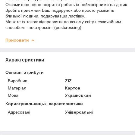
Оксамитове ніжне покриття робить їх неймовірними на дотик.
Зробіть приємний Ваш подарунок або просто усміхніть
близької людини, подарувавши листівку.
Можете їх також відправляти по всьому світу незвичайним
способом - посткроссінг (postcrossing).
Приховати
Характеристики
Основні атрибути
Виробник
ZiZ
Матеріал
Картон
Мова
Український
Користувальницькі характеристики
Адресовані
Універсальні