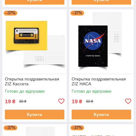
–37%
–37%
Открытка поздравительная
Открытка поздравительная
ZIZ Кассета
ZIZ НАСА
Готово до відправки
Готово до відправки
19
19
₴
₴
30 ₴
30 ₴
Купити
Купити
–37%
–37%