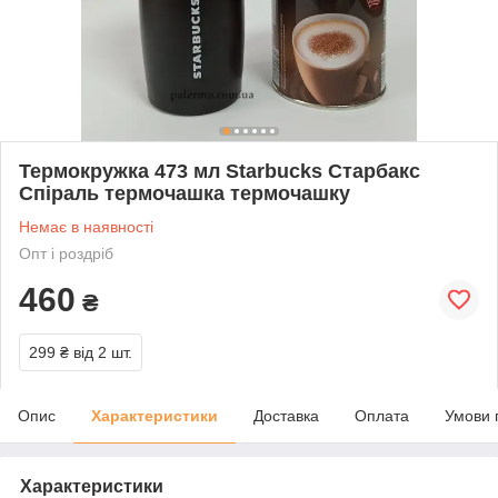
Термокружка 473 мл Starbucks Старбакс
Спіраль термочашка термочашку
Немає в наявності
Опт і роздріб
460
₴
299 ₴
від 2 шт.
Опис
Характеристики
Доставка
Оплата
Умови 
Характеристики