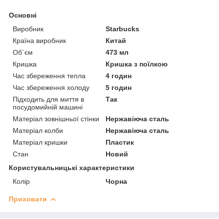
Основні
Виробник
Starbucks
Країна виробник
Китай
Об`єм
473 мл
Кришка
Кришка з поїлкою
Час збереження тепла
4 годин
Час збереження холоду
5 годин
Підходить для миття в
Так
посудомийній машині
Матеріал зовнішньої стінки
Нержавіюча сталь
Матеріал колби
Нержавіюча сталь
Матеріал кришки
Пластик
Стан
Новий
Користувальницькі характеристики
Колір
Чорна
Приховати