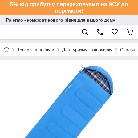
5% від прибутку перераховуємо на ЗСУ до
перемоги!
Palermo - комфорт нового рівня для вашого дому
Товари та послуги
Для туризму і відпочинку
Спальні 