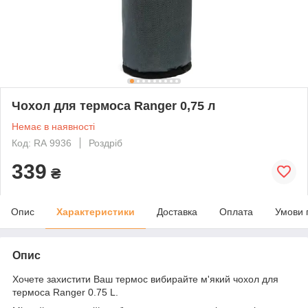
Чохол для термоса Ranger 0,75 л
Немає в наявності
Код: RА 9936
Роздріб
339
₴
Опис
Характеристики
Доставка
Оплата
Умови 
Опис
Хочете захистити Ваш термос вибирайте м'який чохол для
термоса Ranger 0.75 L.