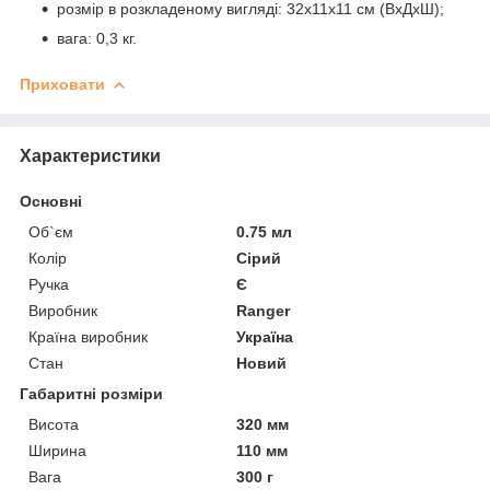
розмір в розкладеному вигляді: 32х11х11 см (ВхДхШ);
вага: 0,3 кг.
Приховати
Характеристики
Основні
Об`єм
0.75 мл
Колір
Сірий
Ручка
Є
Виробник
Ranger
Країна виробник
Україна
Стан
Новий
Габаритні розміри
Висота
320 мм
Ширина
110 мм
Вага
300 г