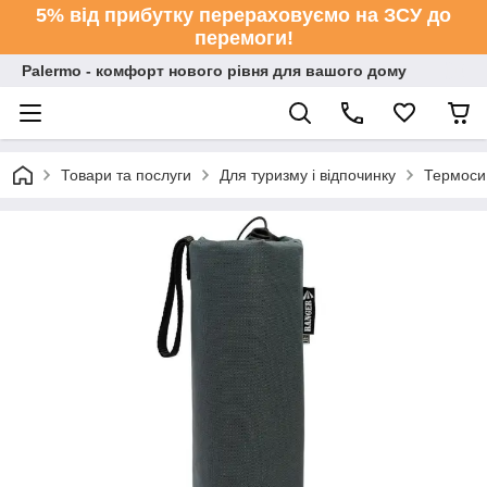
5% від прибутку перераховуємо на ЗСУ до
перемоги!
Palermo - комфорт нового рівня для вашого дому
Товари та послуги
Для туризму і відпочинку
Термоси