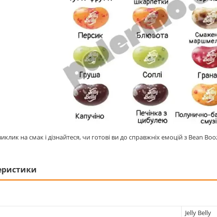
клик на смак і дізнайтеся, чи готові ви до справжніх емоцій з Bean Boozl
еристики
Jelly Belly