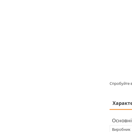
Спробуйте ви
Характ
Основні
Виробник