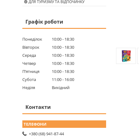
🟢 ДЛЯ ТУРИЗМУ ТА ВІДПОЧИНКУ
Графік роботи
Понеділок
10:00
18:30
Вівторок
10:00
18:30
Середа
10:00
18:30
Четвер
10:00
18:30
Пʼятниця
10:00
18:30
Субота
11:00
16:00
Неділя
Вихідний
Контакти
+380 (68) 941-87-44