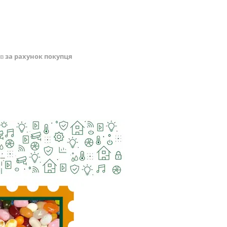
ів
за рахунок покупця