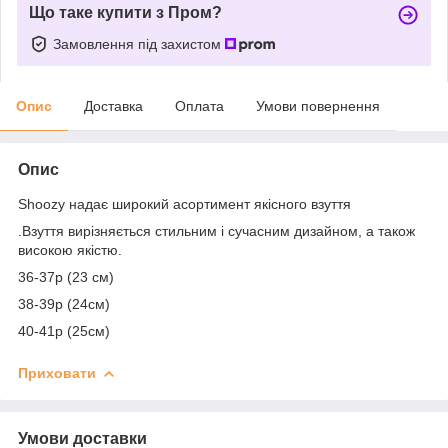
Що таке купити з Пром?
Замовлення під захистом
Опис
Доставка
Оплата
Умови повернення
Опис
Shoozy надає широкий асортимент якісного взуття
.Взуття вирізняється стильним і сучасним дизайном, а також
високою якістю.
36-37р (23 см)
38-39р (24см)
40-41р (25см)
Приховати
Умови доставки