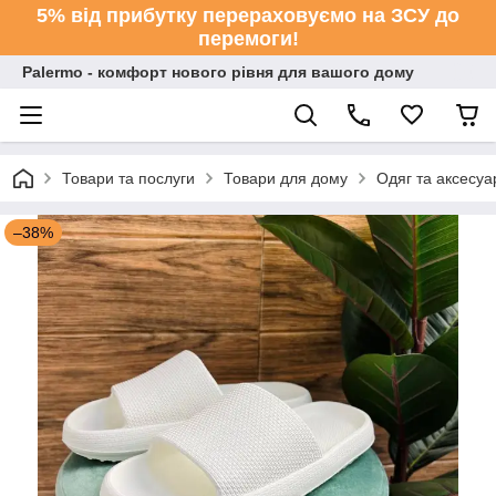
5% від прибутку перераховуємо на ЗСУ до
перемоги!
Palermo - комфорт нового рівня для вашого дому
Товари та послуги
Товари для дому
Одяг та аксесуа
–38%