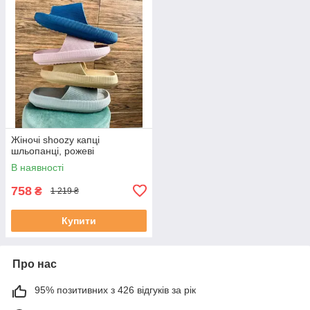
Жіночі shoozy капці
шльопанці, рожеві
В наявності
758
₴
1 219 ₴
Купити
Про нас
95% позитивних з 426 відгуків за рік