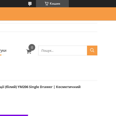
Кошик
гуки
ії (білий) YM206 Single Drawer | Косметичний