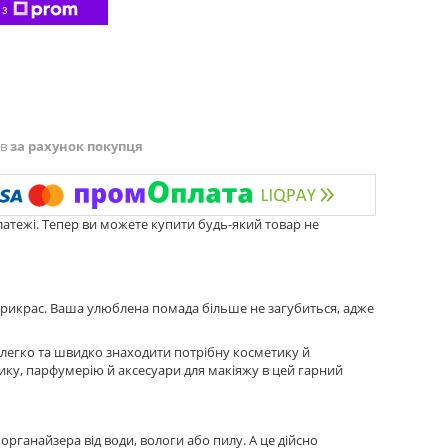
 з
ів
за рахунок покупця
латежі. Тепер ви можете купити будь-який товар не
прикрас. Ваша улюблена помада більше не загубиться, адже
легко та швидко знаходити потрібну косметику й
тику, парфумерію й аксесуари для макіяжу в цей гарний
ганайзера від води, вологи або пилу. А це дійсно