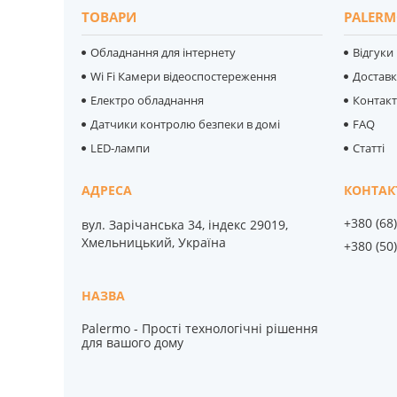
ТОВАРИ
PALERM
Обладнання для інтернету
Відгуки
Wi Fi Камери відеоспостереження
Достав
Електро обладнання
Контак
Датчики контролю безпеки в домі
FAQ
LED-лампи
Статті
+380 (68
вул. Зарічанська 34, індекс 29019,
Хмельницький, Україна
+380 (50
Palermo - Прості технологічні рішення
для вашого дому