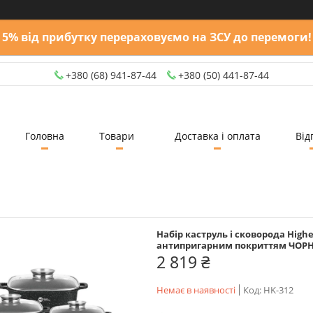
5% від прибутку перераховуємо на ЗСУ до перемоги!
+380 (68) 941-87-44
+380 (50) 441-87-44
Головна
Товари
Доставка і оплата
Від
Набір каструль і сковорода Highe
антипригарним покриттям ЧОР
2 819 ₴
Немає в наявності
Код:
HK-312