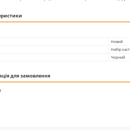
еристики
Новий
Набір кас
Чорний
ація для замовлення
₴