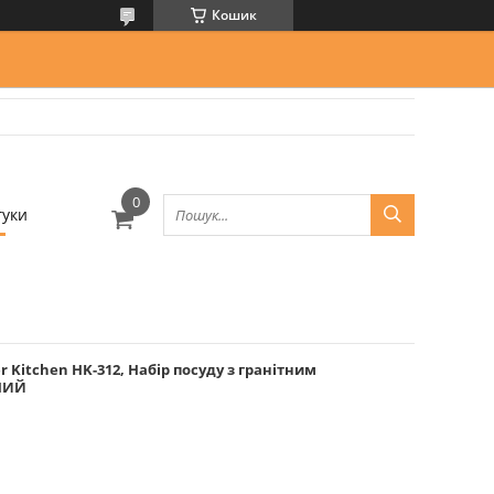
Кошик
гуки
r Kitchen HK-312, Набір посуду з гранітним
НИЙ