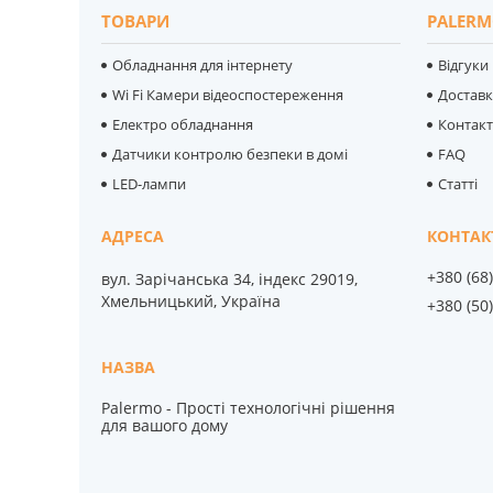
ТОВАРИ
PALERM
Обладнання для інтернету
Відгуки
Wi Fi Камери відеоспостереження
Достав
Електро обладнання
Контак
Датчики контролю безпеки в домі
FAQ
LED-лампи
Статті
+380 (68
вул. Зарічанська 34, індекс 29019,
Хмельницький, Україна
+380 (50
Palermo - Прості технологічні рішення
для вашого дому