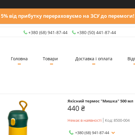
5% від прибутку перераховуємо на ЗСУ до перемоги!
+380 (68) 941-87-44
+380 (50) 441-87-44
Головна
Товари
Доставка і оплата
Від
Якісний термос "Мишка" 500 мл
440 ₴
Немає в наявності
Код:
8500-004
+380 (68) 941-87-44