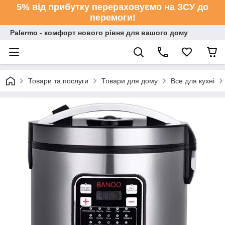
5% від прибутку перераховуємо на ЗСУ до
перемоги!
Palermo - комфорт нового рівня для вашого дому
Товари та послуги
Товари для дому
Все для кухні