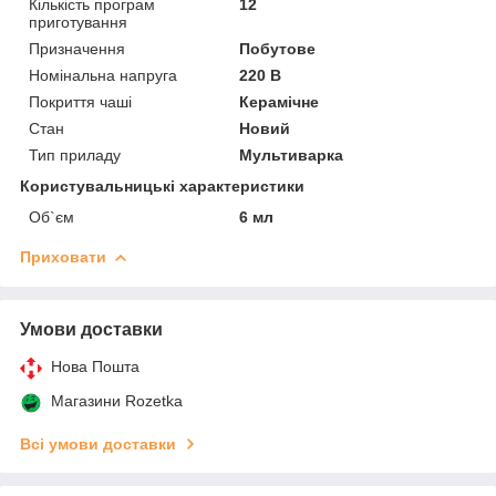
Кількість програм
12
приготування
Призначення
Побутове
Номінальна напруга
220 В
Покриття чаші
Керамічне
Стан
Новий
Тип приладу
Мультиварка
Користувальницькі характеристики
Об`єм
6 мл
Приховати
Умови доставки
Нова Пошта
Магазини Rozetka
Всі умови доставки