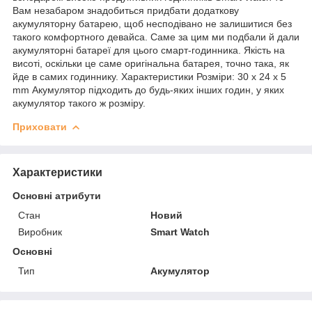
Вам незабаром знадобиться придбати додаткову
акумуляторну батарею, щоб несподівано не залишитися без
такого комфортного девайса. Саме за цим ми подбали й дали
акумуляторні батареї для цього смарт-годинника. Якість на
висоті, оскільки це саме оригінальна батарея, точно така, як
йде в самих годиннику. Характеристики Розміри: 30 x 24 x 5
mm Акумулятор підходить до будь-яких інших годин, у яких
акумулятор такого ж розміру.
Приховати
Характеристики
Основні атрибути
Стан
Новий
Виробник
Smart Watch
Основні
Тип
Акумулятор