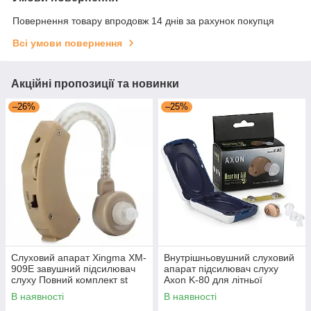
Повернення товару впродовж 14 днів за рахунок покупця
Всі умови повернення
Акційні пропозиції та новинки
–26%
–25%
Слуховий апарат Xingma XM-
Внутрішньовушний слуховий
909E завушний підсилювач
апарат підсилювач слуху
слуху Повний комплект st
Axon K-80 для літньої
людини пенсіонерів
В наявності
В наявності