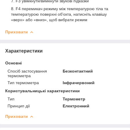
F3 увімкнути/вимкнути звукові підказки
F4 перемикач режиму між температурою тіла та
температурою поверхні об'єкта, натисніть клавішу
«верх» або «вниз», щоб вибрати режим
Приховати
Характеристики
Основні
Спосіб застосування
Безконтактний
термометра
Тип термометра
Інфрачервоний
Користувальницькі характеристики
Тип
Термометр
Принцип дії
Електронний
Приховати