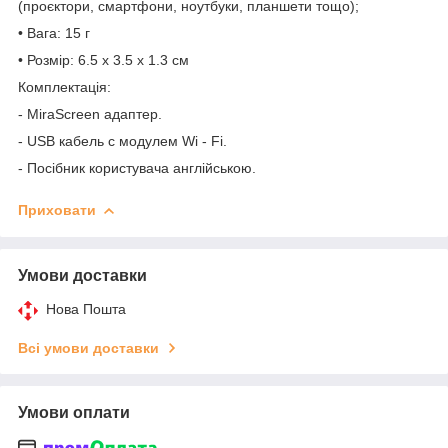
(проєктори, смартфони, ноутбуки, планшети тощо);
• Вага: 15 г
• Розмір: 6.5 x 3.5 x 1.3 см
Комплектація:
- MiraScreen адаптер.
- USB кабель с модулем Wi - Fi.
- Посібник користувача англійською.
Приховати
Умови доставки
Нова Пошта
Всі умови доставки
Умови оплати