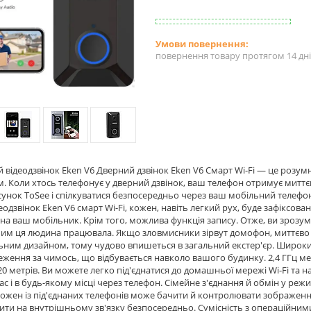
повернення товару протягом 14 дн
 відеодзвінок Eken V6 Дверний дзвінок Eken V6 Смарт Wi-Fi — це розумн
м. Коли хтось телефонує у дверний дзвінок, ваш телефон отримує миттє
сунок ToSee і спілкуватися безпосередньо через ваш мобільний телефо
еодзвінок Eken V6 смарт Wi-Fi, кожен, навіть легкий рух, буде зафіксо
в на ваш мобільник. Крім того, можлива функція запису. Отже, ви зрозу
 чим ця людина працювала. Якщо зловмисники зірвут домофон, миттєво 
ьним дизайном, тому чудово впишеться в загальний екстер'єр. Широки
еження за чимось, що відбувається навколо вашого будинку. 2,4 ГГц мере
0 метрів. Ви можете легко під'єднатися до домашньої мережі Wi-Fi та на
ас і в будь-якому місці через телефон. Сімейне з'єднання й обмін у ре
Кожен із під'єднаних телефонів може бачити й контролювати зображенн
ти на внутрішньому зв'язку безпосередньо. Сумісність з операційними