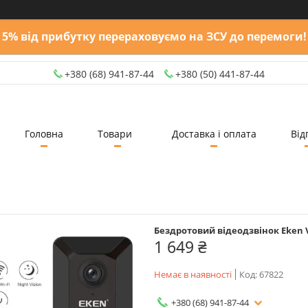
5% від прибутку перераховуємо на ЗСУ до перемоги!
+380 (68) 941-87-44
+380 (50) 441-87-44
Головна
Товари
Доставка і оплата
Від
Бездротовий відеодзвінок Eken 
1 649 ₴
Немає в наявності
Код:
67822
+380 (68) 941-87-44