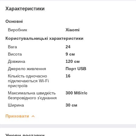
Характеристики
Основні
Виробник
Xiaomi
Користувальницькі характеристики
Вага
24
Висота
9 см
Довжина
120 см
Джерело живлення
Порт USB
Кількість одночасно
16
підключаються Wi-Fi
пристроїв
Максимальна швидкість
300 Мбіт/c
безпровідного з'єднання
Ширина
30 см
Приховати
Умови доставки