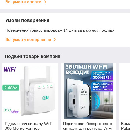
Всі умови оплати
Умови повернення
Повернення товару впродовж 14 днів за рахунок покупця
Всі умови повернення
Подібні товари компанії
Підсилювач сигналу Wi Fi
Підсилювач бездротового
Вими
300 Mбіт/с Репітер
сигналу для роутера WiFi
Pale