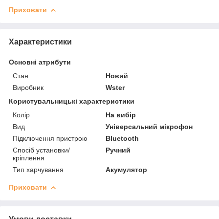
Приховати
Характеристики
Основні атрибути
Стан
Новий
Виробник
Wster
Користувальницькі характеристики
Колір
На вибір
Вид
Універсальний мікрофон
Підключення пристрою
Bluetooth
Спосіб установки/
Ручний
кріплення
Тип харчування
Акумулятор
Приховати