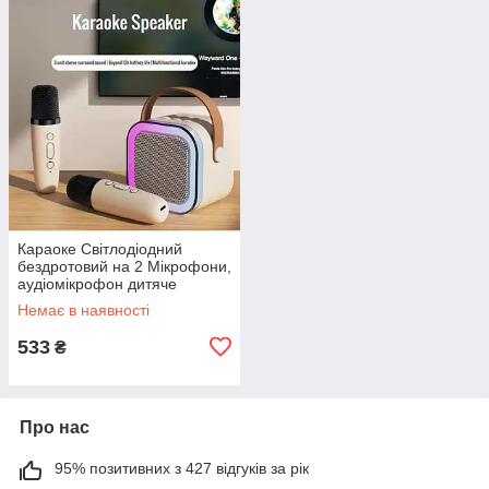
Караоке Світлодіодний
бездротовий на 2 Мікрофони,
аудіомікрофон дитяче
караоке SPEAKER
Немає в наявності
533
₴
Про нас
95% позитивних з 427 відгуків за рік