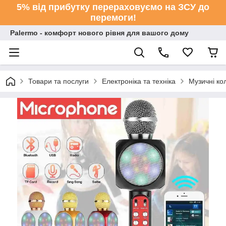
5% від прибутку перераховуємо на ЗСУ до
перемоги!
Palermo - комфорт нового рівня для вашого дому
Товари та послуги
Електроніка та техніка
Музичні ко