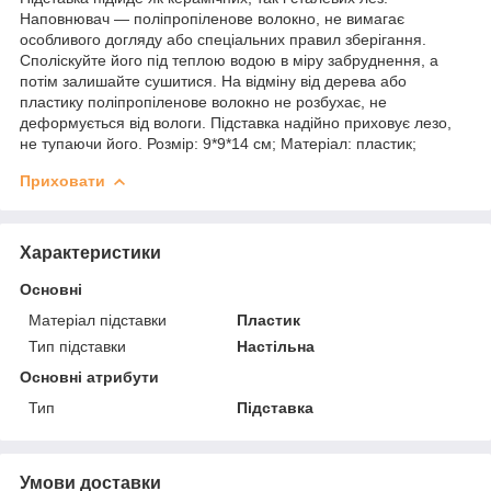
Наповнювач — поліпропіленове волокно, не вимагає
особливого догляду або спеціальних правил зберігання.
Споліскуйте його під теплою водою в міру забруднення, а
потім залишайте сушитися. На відміну від дерева або
пластику поліпропіленове волокно не розбухає, не
деформується від вологи. Підставка надійно приховує лезо,
не тупаючи його. Розмір: 9*9*14 см; Матеріал: пластик;
Приховати
Характеристики
Основні
Матеріал підставки
Пластик
Тип підставки
Настільна
Основні атрибути
Тип
Підставка
Умови доставки