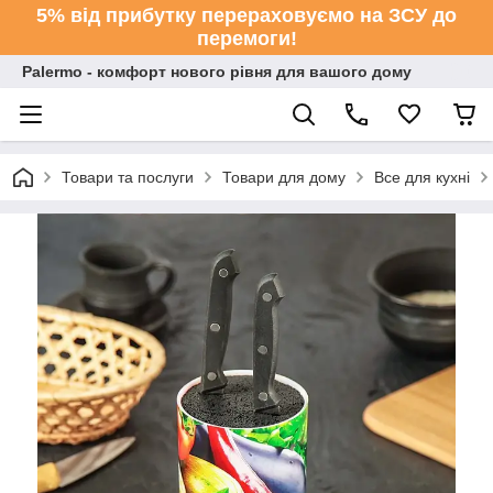
5% від прибутку перераховуємо на ЗСУ до
перемоги!
Palermo - комфорт нового рівня для вашого дому
Товари та послуги
Товари для дому
Все для кухні