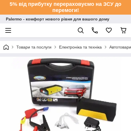
5% від прибутку перераховуємо на ЗСУ до
перемоги!
Palermo - комфорт нового рівня для вашого дому
Товари та послуги
Електроніка та техніка
Автотовар