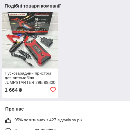
Подібні товари компанії
Пускозарядний пристрій
для автомобіля
JUMPSTARTER 29B 99800
мАг (300/600А)
1 664
₴
Про нас
95% позитивних з 427 відгуків за рік