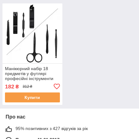
Манікюрний набір 18
предметів у футлярі
професійні інструменти
для манікюру та педикюру
182
₴
312 ₴
Купити
Про нас
95% позитивних з 427 відгуків за рік