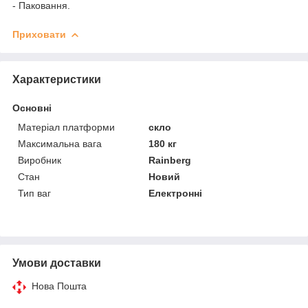
- Паковання.
Приховати
Характеристики
Основні
Матеріал платформи
скло
Максимальна вага
180 кг
Виробник
Rainberg
Стан
Новий
Тип ваг
Електронні
Умови доставки
Нова Пошта