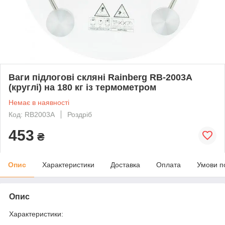
Ваги підлогові скляні Rainberg RB-2003A
(круглі) на 180 кг із термометром
Немає в наявності
Код: RB2003A
Роздріб
453
₴
Опис
Характеристики
Доставка
Оплата
Умови п
Опис
Характеристики: