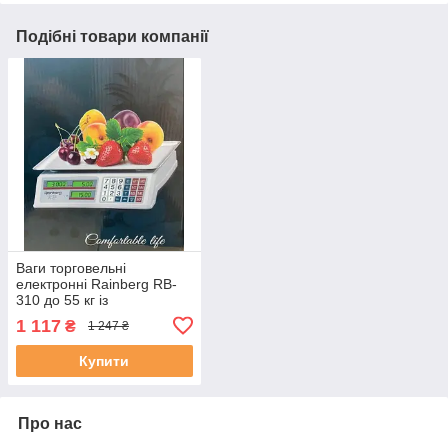
Подібні товари компанії
Ваги торговельні
електронні Rainberg RB-
310 до 55 кг із
лічильником ціни
1 117
₴
1 247 ₴
Купити
Про нас