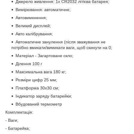
Джерело живлення: 1x CR2032 літієва батарея;
Вимірювання: автоматичне;
Автовимкнення;
Великий дисплей;
Авто калібрування;
Автоматичне занулення (після зважування не
потрібно вмикати/вимикати ваги, щоб скинути на 0;
Матеріал - Загартоване скло;
Ділення 100 г
Максимальна вага 180 кг;
Розміри цифр 25 мм;
Платформа 30х30 см;
Індикатор заряду батарейки;
Вбудований термометр
Комплектація:
- Ваги;
- Батарейка;