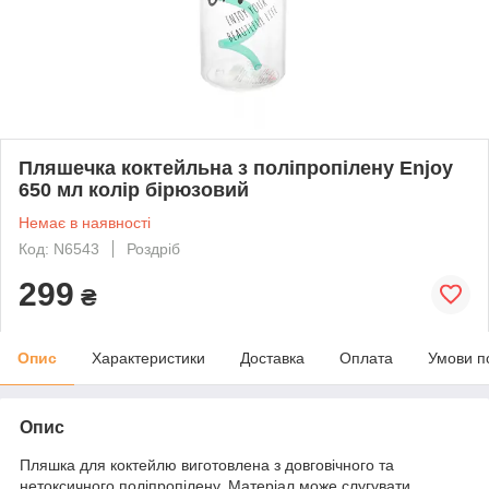
Пляшечка коктейльна з поліпропілену Enjoy
650 мл колір бірюзовий
Немає в наявності
Код: N6543
Роздріб
299
₴
Опис
Характеристики
Доставка
Оплата
Умови п
Опис
Пляшка для коктейлю виготовлена з довговічного та
нетоксичного поліпропілену. Матеріал може слугувати