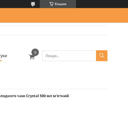
Кошик
гуки
лодного чаю Crystal 500 мл м'ятний