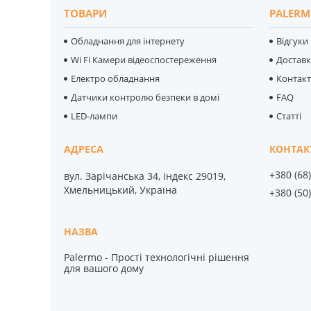
ТОВАРИ
PALERM
Обладнання для інтернету
Відгуки
Wi Fi Камери відеоспостереження
Достав
Електро обладнання
Контак
Датчики контролю безпеки в домі
FAQ
LED-лампи
Статті
+380 (68
вул. Зарічанська 34, індекс 29019,
Хмельницький, Україна
+380 (50
Palermo - Прості технологічні рішення
для вашого дому