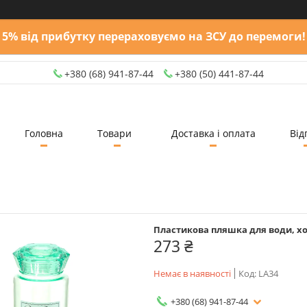
5% від прибутку перераховуємо на ЗСУ до перемоги!
+380 (68) 941-87-44
+380 (50) 441-87-44
Головна
Товари
Доставка і оплата
Від
Пластикова пляшка для води, хо
273 ₴
Немає в наявності
Код:
LA34
+380 (68) 941-87-44