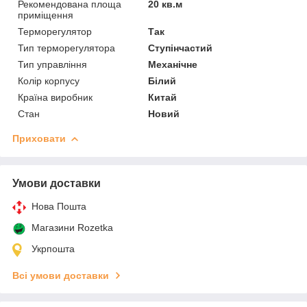
Рекомендована площа
20 кв.м
приміщення
Терморегулятор
Так
Тип терморегулятора
Ступінчастий
Тип управління
Механічне
Колір корпусу
Білий
Країна виробник
Китай
Стан
Новий
Приховати
Умови доставки
Нова Пошта
Магазини Rozetka
Укрпошта
Всі умови доставки