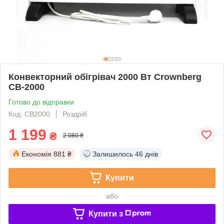
Конвекторний обігрівач 2000 Вт Crownberg
CB-2000
Готово до відправки
Код: CB2000
Роздріб
1 199
₴
2 080 ₴
Економія
881 ₴
Залишилось
46 днів
Купити
або
Купити з