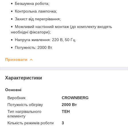
Безшумна робота;
Контрольна лампочка;
Захист від перегрівання;
Можливий настінний монтаж (до комплекту входять
необхідні фіксатори);
Напруга живлення: 220 В, 50 Гц.
Потужність: 2000 Вт.
Приховати
Характеристики
Основні
Виробник
CROWNBERG
Потужність обігріву
2000 Вт
Тип нагрівального
ТЕН
елементу
Кількість режимів роботи
3