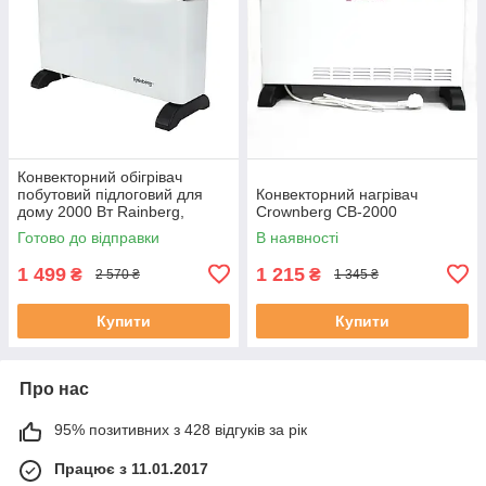
Конвекторний обігрівач
побутовий підлоговий для
Конвекторний нагрівач
дому 2000 Вт Rainberg,
Crownberg CB-2000
Електроконвектор з
Готово до відправки
В наявності
термостатом
1 499
1 215
₴
₴
2 570 ₴
1 345 ₴
Купити
Купити
Про нас
95% позитивних з 428 відгуків за рік
Працює з 11.01.2017