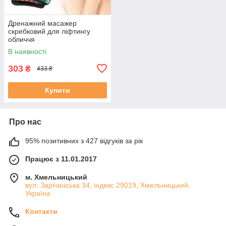
Дренажний масажер
скребковий для ліфтингу
обличчя
В наявності
303
₴
433 ₴
Купити
Про нас
95% позитивних з 427 відгуків за рік
Працює з 11.01.2017
м. Хмельницький
вул. Зарічанська 34, індекс 29019, Хмельницький,
Україна
Контакти