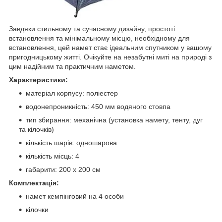
Завдяки стильному та сучасному дизайну, простоті
встановлення та мінімальному місцю, необхідному для
встановлення, цей намет стає ідеальним спутником у вашому
пригодницькому житті. Очікуйте на незабутні миті на природі з
цим надійним та практичним наметом.
Характеристики:
матеріал корпусу: поліестер
водонепроникність: 450 мм водяного стовпа
тип збирання: механічна (установка намету, тенту, дуг
та кілочків)
кількість шарів: одношарова
кількість місць: 4
габарити: 200 х 200 см
Комплектація:
намет кемпінговий на 4 особи
кілочки