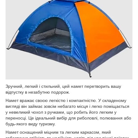
Зручний, легкий і стильний, цей намет перетворить вашу
відпустку в незабутню подорож.
Намет вражає своєю легкістю і компактністю. У складеному
вигляді він займає зовсім небагато місця і легко поміщається
у невеликий чохол з ручками, що робить його легким у
переносці. Це ідеальний вибір для риболовлі, полювання або
будь-якого виду туризму.
Намет оснащений міцним та легким каркасом, який