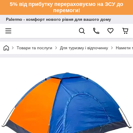
5% від прибутку перераховуємо на ЗСУ до
перемоги!
Palermo - комфорт нового рівня для вашого дому
Товари та послуги
Для туризму і відпочинку
Намети т