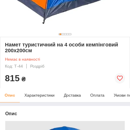
Намет туристичний на 4 особи кемпінговий
200х200см
Немає в наявності
Код: Т-44
Роздріб
815
₴
Опис
Характеристики
Доставка
Оплата
Умови п
Опис