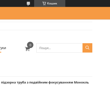
Кошик
гуки
а підзорна труба з подвійним фокусуванням Монокль