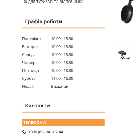
🟢 ДЛЯ ТУРИЗМУ ТА ВІДПОЧИНКУ
Графік роботи
Понеділок
10:00
18:30
Вівторок
10:00
18:30
Середа
10:00
18:30
Четвер
10:00
18:30
Пʼятниця
10:00
18:30
Субота
11:00
16:00
Неділя
Вихідний
Контакти
+380 (68) 941-87-44