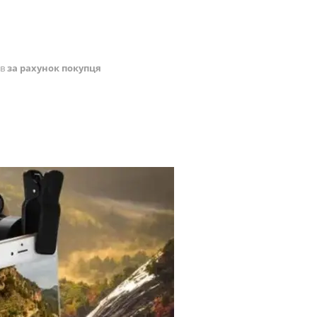
ів
за рахунок покупця