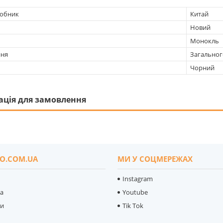
робник
Китай
Новий
Монокль
ння
Загальног
Чорний
ація для замовлення
O.COM.UA
МИ У СОЦМЕРЕЖАХ
Instagram
ка
Youtube
ти
Tik Tok