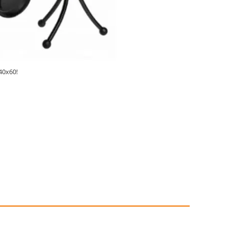
40x60!