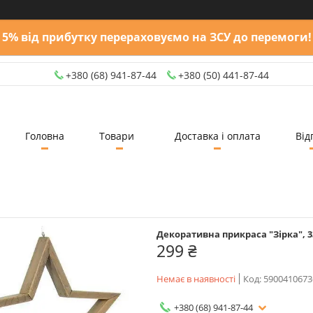
5% від прибутку перераховуємо на ЗСУ до перемоги!
+380 (68) 941-87-44
+380 (50) 441-87-44
Головна
Товари
Доставка і оплата
Від
Декоративна прикраса "Зірка", 3
299 ₴
Немає в наявності
Код:
5900410673
+380 (68) 941-87-44