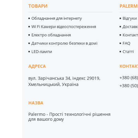
ТОВАРИ
PALERM
Обладнання для інтернету
Відгуки
Wi Fi Камери відеоспостереження
Достав
Електро обладнання
Контак
Датчики контролю безпеки в домі
FAQ
LED-лампи
Статті
+380 (68
вул. Зарічанська 34, індекс 29019,
Хмельницький, Україна
+380 (50
Palermo - Прості технологічні рішення
для вашого дому