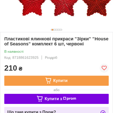
Пластикові ялинкові прикраси "Зірки" "House
of Seasons" комплект 6 шт, червоні
В наявності
Код: 8718861623925
Роздріб
210
₴
Купити
або
Купити з
Що таке купити з Пром?