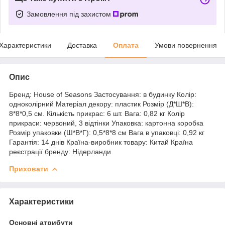
Замовлення під захистом
Характеристики
Доставка
Оплата
Умови повернення
Опис
Бренд: House of Seasons Застосування: в будинку Колір:
одноколірний Матеріал декору: пластик Розмір (Д*Ш*В):
8*8*0,5 см. Кількість прикрас: 6 шт. Вага: 0,82 кг Колір
прикраси: червоний, 3 відтінки Упаковка: картонна коробка
Розмір упаковки (Ш*В*Г): 0,5*8*8 см Вага в упаковці: 0,92 кг
Гарантія: 14 днів Країна-виробник товару: Китай Країна
реєстрації бренду: Нідерланди
Приховати
Характеристики
Основні атрибути