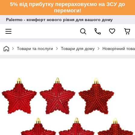
5% від прибутку перераховуємо на ЗСУ до
перемоги!
Palermo - комфорт нового рівня для вашого дому
Товари та послуги
Товари для дому
Новорічний тов