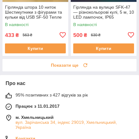
Гірлянда штора 10 ниток
Гірлянда на вулицю SFK-47
Шестикутники з фігурами та
— різнокольорові кулі, 5 м, 10
кульки від USB SF-50 Тепле
LED лампочок, IP65
світло
В наявності
В наявності
433
500
₴
₴
563 ₴
630 ₴
Купити
Купити
Показати ще
Про нас
95% позитивних з 427 відгуків за рік
Працює з 11.01.2017
м. Хмельницький
вул. Зарічанська 34, індекс 29019, Хмельницький,
Україна
Контакти