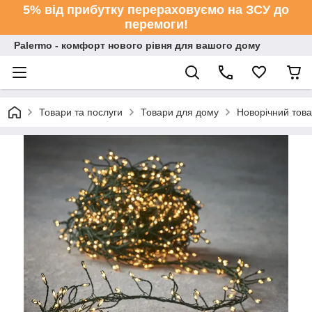
5% від прибутку перераховуємо на ЗСУ до
перемоги!
Palermo - комфорт нового рівня для вашого дому
Товари та послуги
Товари для дому
Новорічний тов