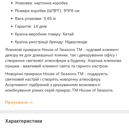
Упаковка: картонна коробка
Розміри коробки (Ш*В*Г): 9*9*8 см.
Вага упаковки: 0,65 кг
Гарантія: 14 днів
Країна-виробник товару: Китай
Країна реєстрації бренду: Нідерланди
Ялинкові прикраси House of Seasons ТМ - чудовий елемент
декору як для домашньої ялинки, так і декорування офісу і
створення святкової атмосфери в будинку. Хороша ялинкова
іграшка - важливий елемент свята та гарного настрою.
Новорічні прикраси House of Seasons ТМ - подарують
святковий настрій і створять новорічну атмосферу.
Асортимент підібраний з урахуванням можливості
комбінування різних серій прикрас ТМ House of Seasons.
Приховати
Характеристики