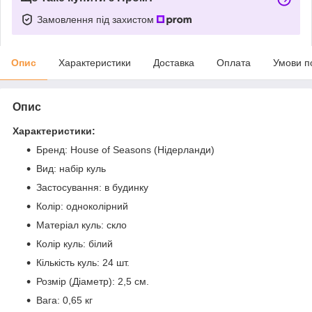
Замовлення під захистом
Опис
Характеристики
Доставка
Оплата
Умови п
Опис
Характеристики:
Бренд: House of Seasons (Нідерланди)
Вид: набір куль
Застосування: в будинку
Колір: одноколірний
Матеріал куль: скло
Колір куль: білий
Кількість куль: 24 шт.
Розмір (Діаметр): 2,5 см.
Вага: 0,65 кг