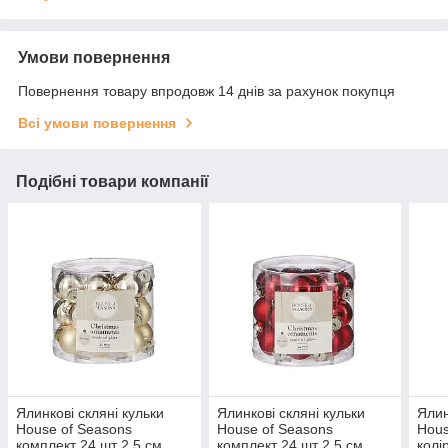
Умови повернення
Повернення товару впродовж 14 днів за рахунок покупця
Всі умови повернення
Подібні товари компанії
Ялинкові скляні кульки
Ялинкові скляні кульки
Ялин
House of Seasons
House of Seasons
Hous
комплект 24 шт 2,5 см
комплект 24 шт 2,5 см
колі