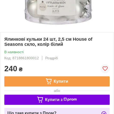
Ялинкові кульки 24 шт, 2,5 см House of
Seasons скло, колір білий
В наявності
Код: 8718861800012
Роздріб
240
₴
Купити
або
Купити з
Що таке купити з Пром?