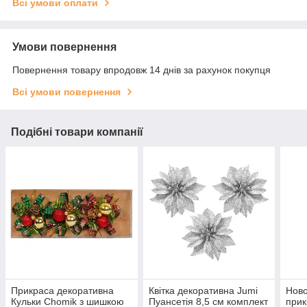
Всі умови оплати
Умови повернення
Повернення товару впродовж 14 днів за рахунок покупця
Всі умови повернення
Подібні товари компанії
Прикраса декоративна
Квітка декоративна Jumi
Ново
Кульки Chomik з шишкою
Пуансетія 8,5 см комплект
прик