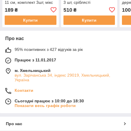
11 см, комплект 3шт, мікс
3 шт, сріблясті
дере
кольорів
189
510
100
₴
₴
Купити
Купити
Про нас
95% позитивних з 427 відгуків за рік
Працює з 11.01.2017
м. Хмельницький
вул. Зарічанська 34, індекс 29019, Хмельницький,
Україна
Контакти
Сьогодні працює з 10:00 до 18:30
Показати весь графік роботи
Про нас