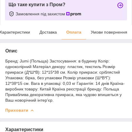
Що таке купити з Пром?
Замовлення під захистом
Характеристики
Доставка
Оплата
Умови повернення
Опис
Бренд: Jumi (Польща) Застосування: в будинку Колір:
одноколірний Матеріал декору: пластик, текстиль Розмір
прикраси (Д*Ш*В): 12*15*38 см. Колір прикраси: сріблястий
Упаковка: бірка, без упаковки Розмір упаковки (Ш*В*Г):
12*38*15 см. Вага в упаковці: 0,03 кг Гарантія: 14 днів Країна-
виробник товару: Китай Країна реєстрації бренду: Польща
Приваблива декоративна прикраса, яка чудово впишеться у
Ваш новорічний інтер'єр.
Приховати
Характеристики