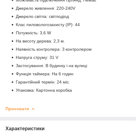
Джерело живлення: 220-240V
Джерело світла: світлодіод
Клас пиловологозахисту (IP): 44
Потужність: 3,6 W
На висоту дерева: 2,3 м.
Наявність контролера: З контролером
Напруга струму: 31 V
Застосування: В будинку і на вулиці
Функція таймера: На 6 годин
Гарантійний термін: 24 міс.
Упаковка: Картонна коробка
Приховати
Характеристики