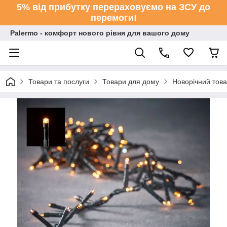
5% від прибутку перераховуємо на ЗСУ до
перемоги!
Palermo - комфорт нового рівня для вашого дому
Товари та послуги
Товари для дому
Новорічний тов