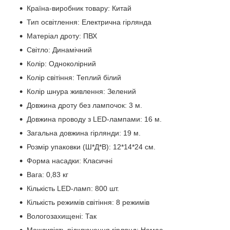
Країна-виробник товару: Китай
Тип освітлення: Електрична гірлянда
Матеріал дроту: ПВХ
Світло: Динамічний
Колір: Одноколірний
Колір світіння: Теплий білий
Колір шнура живлення: Зелений
Довжина дроту без лампочок: 3 м.
Довжина проводу з LED-лампами: 16 м.
Загальна довжина гірлянди: 19 м.
Розмір упаковки (Ш*Д*В): 12*14*24 см.
Форма насадки: Класичні
Вага: 0,83 кг
Кількість LED-ламп: 800 шт.
Кількість режимів світіння: 8 режимів
Вологозахищені: Так
Можливість підключення гірлянд: Немає